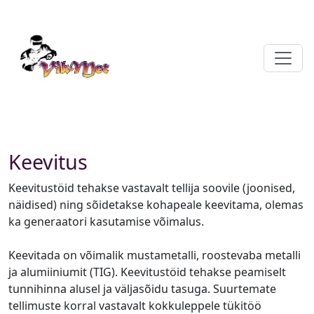
Keevitus
Keevitustöid tehakse vastavalt tellija soovile (joonised,
näidised) ning sõidetakse kohapeale keevitama, olemas
ka generaatori kasutamise võimalus.
Keevitada on võimalik mustametalli, roostevaba metalli
ja alumiiniumit (TIG). Keevitustöid tehakse peamiselt
tunnihinna alusel ja väljasõidu tasuga. Suurtemate
tellimuste korral vastavalt kokkuleppele tükitöö