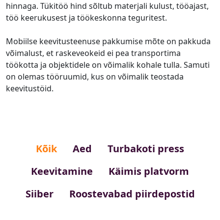
hinnaga. Tükitöö hind sõltub materjali kulust, tööajast,
töö keerukusest ja töökeskonna teguritest.
Mobiilse keevitusteenuse pakkumise mõte on pakkuda
võimalust, et raskeveokeid ei pea transportima
töökotta ja objektidele on võimalik kohale tulla. Samuti
on olemas tööruumid, kus on võimalik teostada
keevitustöid.
Kõik
Aed
Turbakoti press
Keevitamine
Käimis platvorm
Siiber
Roostevabad piirdepostid